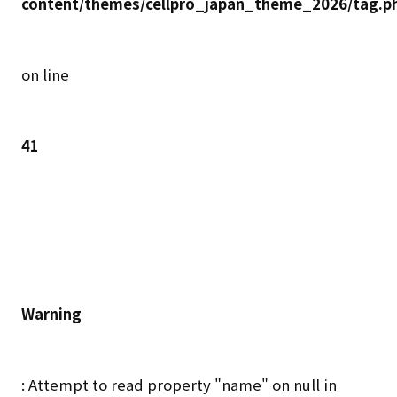
content/themes/cellpro_japan_theme_2026/tag.p
on line
41
Warning
: Attempt to read property "name" on null in