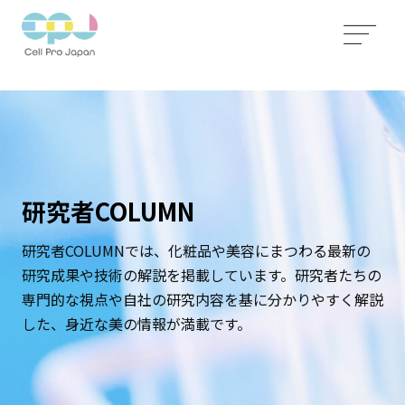
研究者COLUMN
研究者COLUMNでは、化粧品や美容にまつわる最新の
研究成果や技術の解説を掲載しています。研究者たちの
専門的な視点や自社の研究内容を基に分かりやすく解説
した、身近な美の情報が満載です。