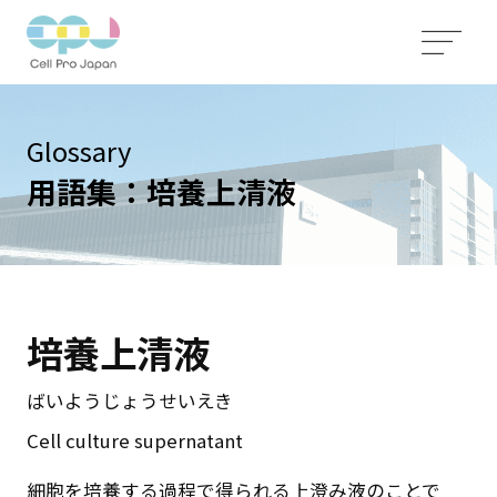
Glossary
用語集：培養上清液
培養上清液
ばいようじょうせいえき
Cell culture supernatant
細胞を培養する過程で得られる上澄み液のことで