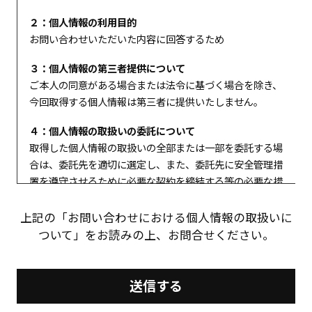
２：個人情報の利用目的
お問い合わせいただいた内容に回答するため
３：個人情報の第三者提供について
ご本人の同意がある場合または法令に基づく場合を除き、
今回取得する個人情報は第三者に提供いたしません。
４：個人情報の取扱いの委託について
取得した個人情報の取扱いの全部または一部を委託する場
合は、委託先を適切に選定し、また、委託先に安全管理措
置を遵守させるために必要な契約を締結する等の必要な措
置を講じます。
上記の「お問い合わせにおける個人情報の取扱いに
５：個人情報を提供いただけない場合に生じる得ること
ついて」をお読みの上、お問合せください。
個人情報を与えることは任意です。個人情報に関する情報
の一部をご提供いただけない場合は、お問い合わせ内容に
回答できない可能性があります。
６：開示対象個人情報の開示等および問い合わせ窓口につ