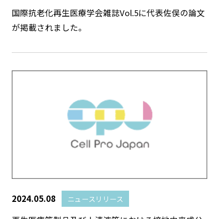
国際抗老化再生医療学会雑誌Vol.5に代表佐俣の論文
が掲載されました。
2024.05.08
ニュースリリース