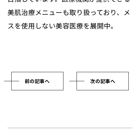
美肌治療メニューも取り扱っており、メ
スを使用しない美容医療を展開中。
前の記事へ
次の記事へ